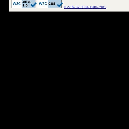
© PaRa-Tech GmbH 2009-2012