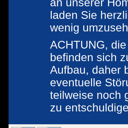
an unserer Ho
laden Sie herzli
wenig umzuseh
ACHTUNG, die 
befinden sich z
Aufbau, daher b
eventuelle Stö
teilweise noch 
zu entschuldige