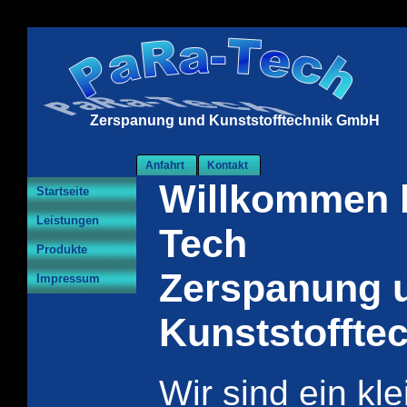
Zerspanung und Kunststofftechnik GmbH
Anfahrt
Kontakt
Willkommen 
Startseite
Leistungen
Tech
Produkte
Zerspanung 
Impressum
Kunststofft
Wir sind ein kl