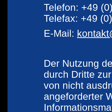
Telefon: +49 (
Telefax: +49 (
E-Mail:
kontakt
Der Nutzung de
durch Dritte z
von nicht ausdr
angeforderter 
Informationsmat